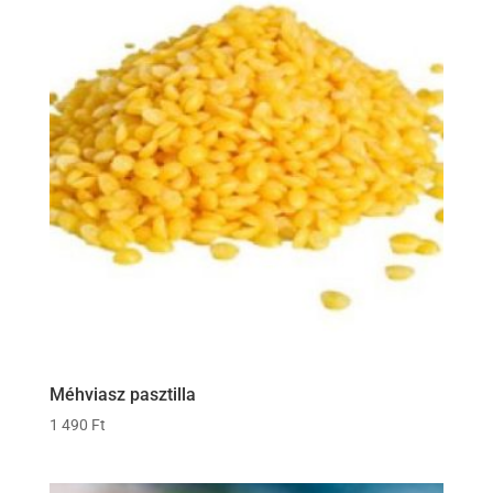
Méhviasz pasztilla
1 490
Ft