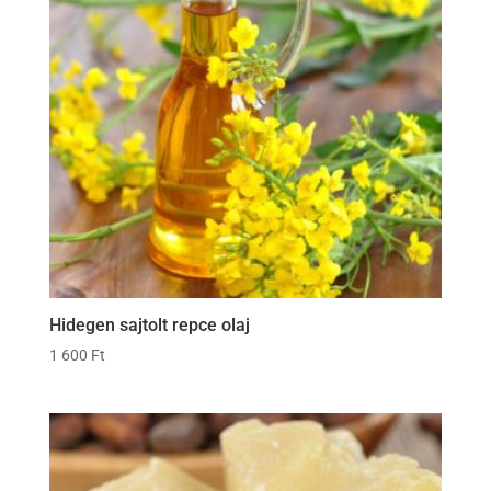
Hidegen sajtolt repce olaj
1 600
Ft