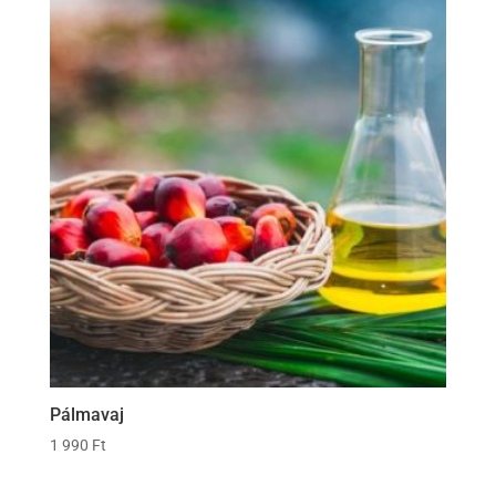
Pálmavaj
1 990
Ft