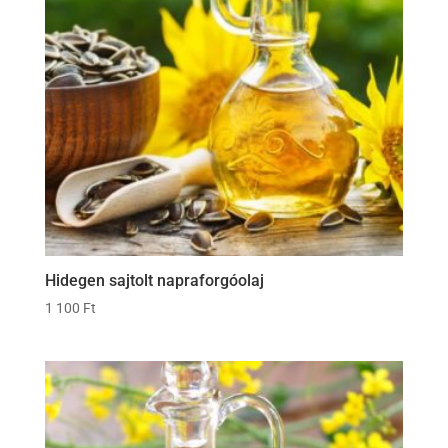
Hidegen sajtolt napraforgóolaj
1 100
Ft