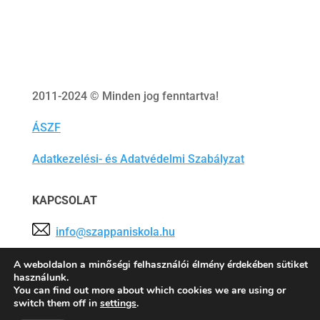
2011-2024 © Minden jog fenntartva!
ÁSZF
Adatkezelési- és Adatvédelmi Szabályzat
KAPCSOLAT
info@szappaniskola.hu
Tárhelyszolgáltató:
Tárhely.Eu Szolgáltató Kft.
A weboldalon a minőségi felhasználói élmény érdekében sütiket
használunk.
You can find out more about which cookies we are using or
switch them off in
settings
.