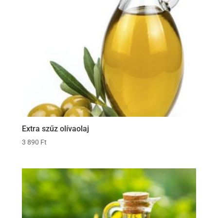
Extra szűz olívaolaj
3 890
Ft