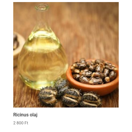
Ricinus olaj
2 800
Ft