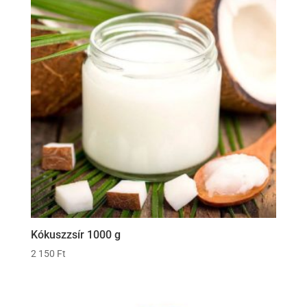
Kókuszzsír 1000 g
2 150
Ft