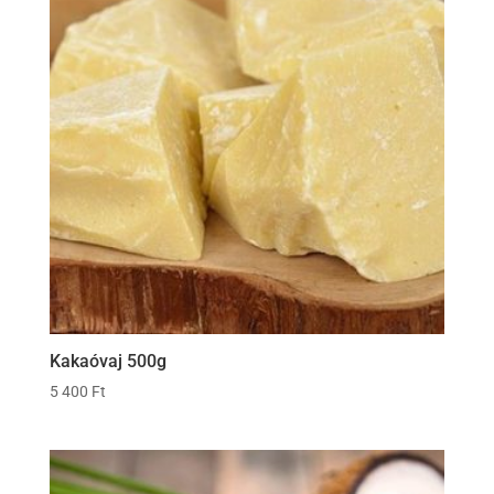
Kakaóvaj 500g
5 400
Ft