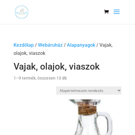
Kezdőlap
/
Webáruház
/
Alapanyagok
/ Vajak,
olajok, viaszok
Vajak, olajok, viaszok
1–9 termék, összesen 13 db