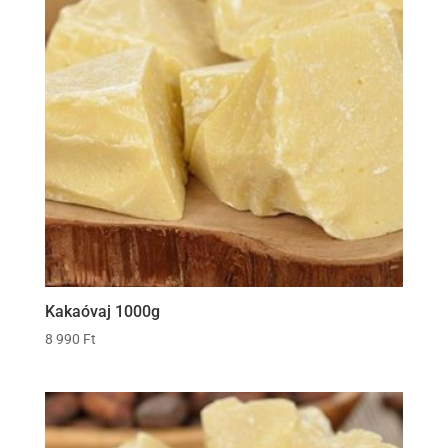
Kakaóvaj 1000g
8 990
Ft