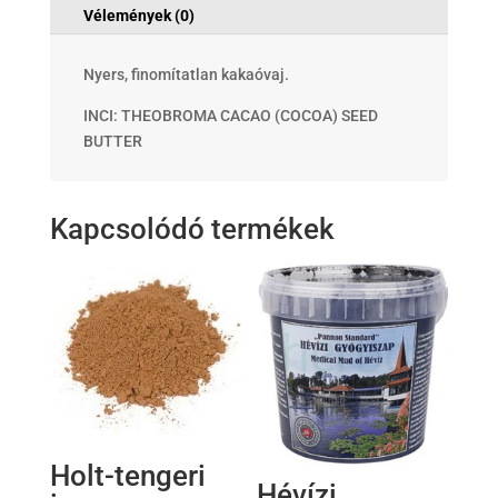
Vélemények (0)
Nyers, finomítatlan kakaóvaj.
INCI: THEOBROMA CACAO (COCOA) SEED
BUTTER
Kapcsolódó termékek
Holt-tengeri
Hévízi