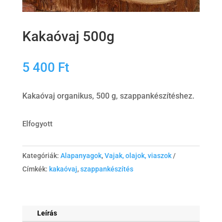
Kakaóvaj 500g
5 400
Ft
Kakaóvaj organikus, 500 g, szappankészítéshez.
Elfogyott
Kategóriák:
Alapanyagok
,
Vajak, olajok, viaszok
Címkék:
kakaóvaj
,
szappankészítés
Leírás