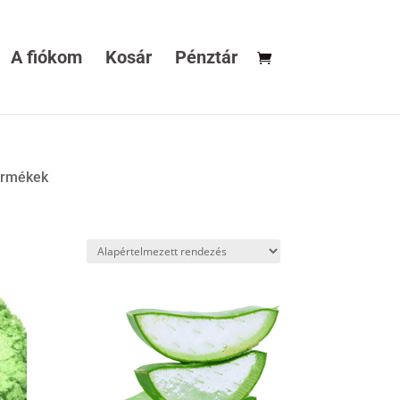
A fiókom
Kosár
Pénztár
termékek