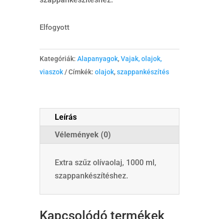
Elfogyott
Kategóriák:
Alapanyagok
,
Vajak, olajok,
viaszok
Címkék:
olajok
,
szappankészítés
Leírás
Vélemények (0)
Extra szűz olívaolaj, 1000 ml,
szappankészítéshez.
Kapcsolódó termékek