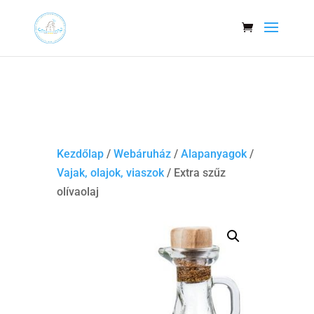
Kezdőlap
/
Webáruház
/
Alapanyagok
/
Vajak, olajok, viaszok
/ Extra szűz
olívaolaj