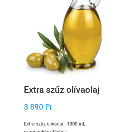
Extra szűz olívaolaj
3 890
Ft
Extra szűz olívaolaj,
1000 ml
,
szappankészítéshez.