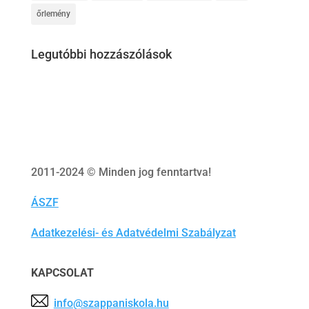
őrlemény
Legutóbbi hozzászólások
2011-2024 © Minden jog fenntartva!
ÁSZF
Adatkezelési- és Adatvédelmi Szabályzat
KAPCSOLAT
info@szappaniskola.hu