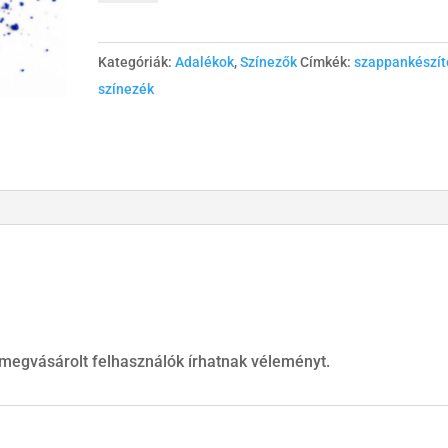
mennyiség
Kategóriák:
Adalékok
,
Színezők
Címkék:
szappankészít
színezék
 megvásárolt felhasználók írhatnak véleményt.