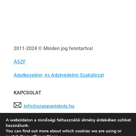
2011-2024 © Minden jog fenntartva!
ÁSZF
Adatkezelési- és Adatvédelmi Szabályzat
KAPCSOLAT
info@szappaniskola.hu
Tárhelyszolgáltató:
Tárhely.Eu Szolgáltató Kft.
A weboldalon a minőségi felhasználói élmény érdekében sütiket
használunk.
You can find out more about which cookies we are using or