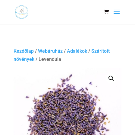
Kezdőlap
/
Webáruház
/
Adalékok
/
Szárított
növények
/ Levendula