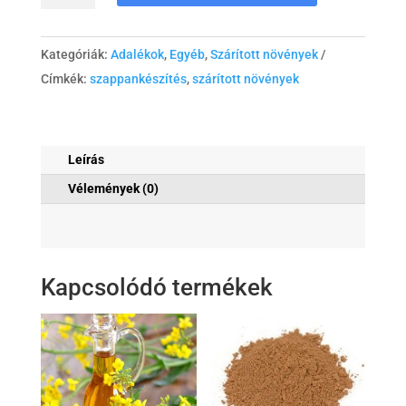
Kategóriák:
Adalékok
,
Egyéb
,
Szárított növények
Címkék:
szappankészítés
,
szárított növények
Leírás
Vélemények (0)
Kapcsolódó termékek