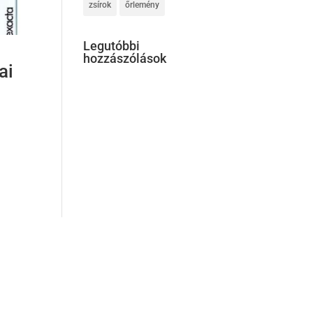
zsírok
őrlemény
Legutóbbi
hozzászólások
ai