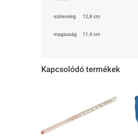
szélesség
12,8 cm
magasság
11,4 cm
Kapcsolódó termékek