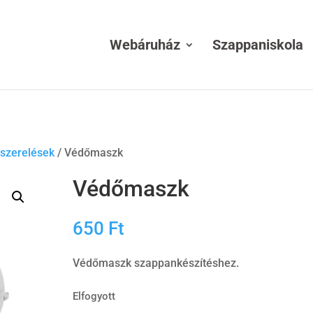
Webáruház
Szappaniskola
szerelések
/ Védőmaszk
Védőmaszk
650
Ft
Védőmaszk szappankészítéshez.
Elfogyott