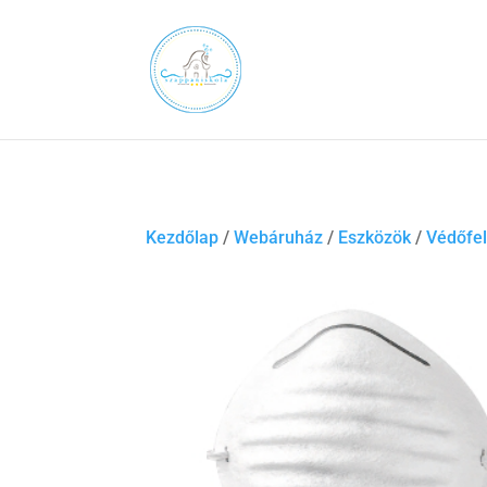
Kezdőlap
/
Webáruház
/
Eszközök
/
Védőfel