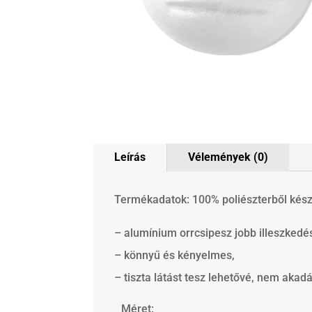
Leírás
Vélemények (0)
Termékadatok: 100% poliészterből kész
– alumínium orrcsipesz jobb illeszkedés
– könnyű és kényelmes,
– tiszta látást tesz lehetővé, nem akad
Méret: