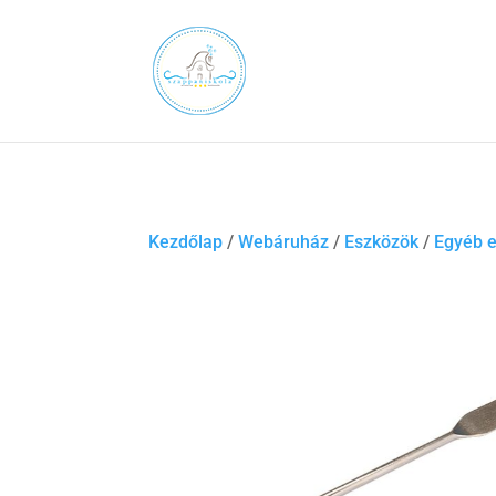
Kezdőlap
/
Webáruház
/
Eszközök
/
Egyéb 