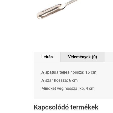
Leírás
Vélemények (0)
A spatula teljes hossza: 15 cm
A szár hossza: 6 cm
Mindkét vég hossza: kb. 4 cm
Kapcsolódó termékek