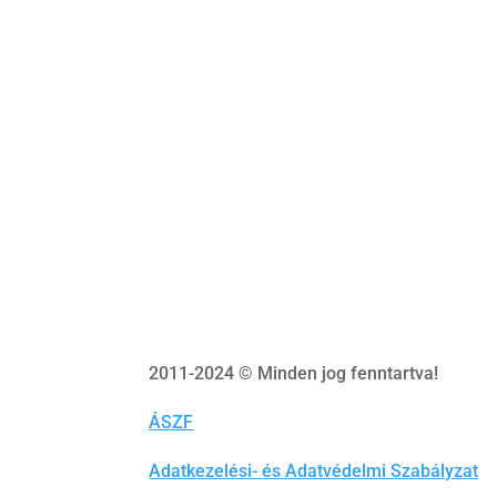
2011-2024 © Minden jog fenntartva!
ÁSZF
Adatkezelési- és Adatvédelmi Szabályzat