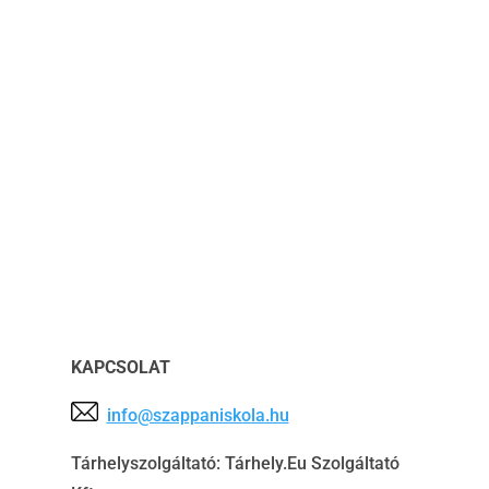
KAPCSOLAT
info@szappaniskola.hu
Tárhelyszolgáltató:
Tárhely.Eu Szolgáltató