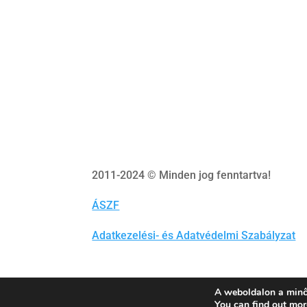
2011-2024 © Minden jog fenntartva!
ÁSZF
Adatkezelési- és Adatvédelmi Szabályzat
A weboldalon a minő
You can find out mor