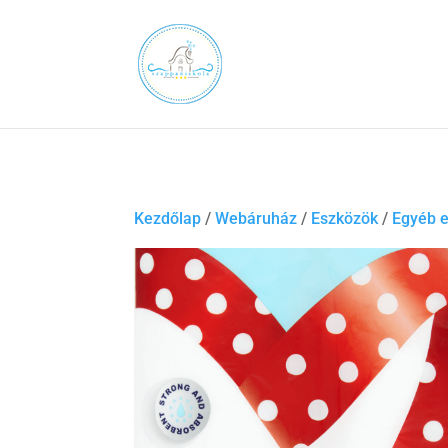
Kezdőlap
/
Webáruház
/
Eszközök
/
Egyéb 