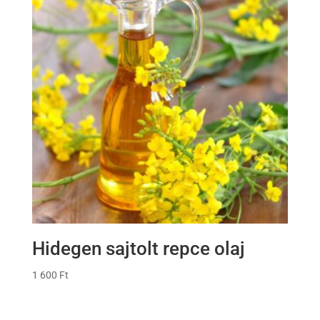
Hidegen sajtolt repce olaj
1 600
Ft