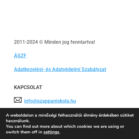
2011-2024 © Minden jog fenntartva!
ÁSZF
Adatkezelési- és Adatvédelmi Szabályzat
KAPCSOLAT
info@szappaniskola.hu
Tárhelyszolgáltató:
Tárhely.Eu Szolgáltató Kft.
A weboldalon a minőségi felhasználói élmény érdekében sütiket
használunk.
You can find out more about which cookies we are using or
switch them off in
settings
.