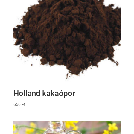
Holland kakaópor
650
Ft