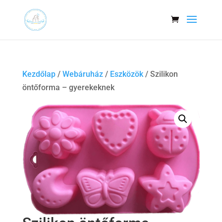
Kezdőlap
/
Webáruház
/
Eszközök
/ Szilikon
öntőforma – gyerekeknek